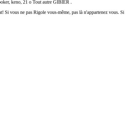
 poker, keno, 21 o Tout autre GIBIER .
urant! Si vous ne pas Rigole vous-même, pas là n'appartenez vous. Si