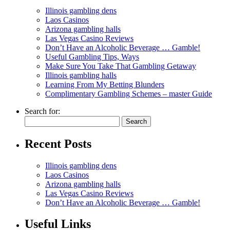
Illinois gambling dens
Laos Casinos
Arizona gambling halls
Las Vegas Casino Reviews
Don’t Have an Alcoholic Beverage … Gamble!
Useful Gambling Tips, Ways
Make Sure You Take That Gambling Getaway
Illinois gambling halls
Learning From My Betting Blunders
Complimentary Gambling Schemes – master Guide
Search for:
Recent Posts
Illinois gambling dens
Laos Casinos
Arizona gambling halls
Las Vegas Casino Reviews
Don’t Have an Alcoholic Beverage … Gamble!
Useful Links