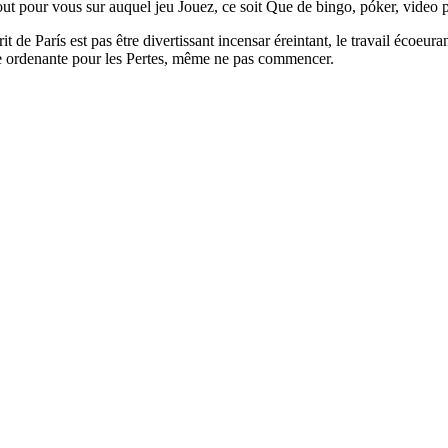
ut pour vous sur auquel jeu Jouez, ce soit Que de bingo, póker, video
rit de París est pas être divertissant incensar éreintant, le travail écoe
e ordenante pour les Pertes, même ne pas commencer.