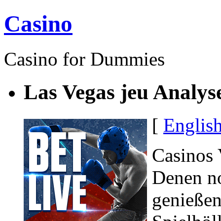
Casino
Casino for Dummies
Las Vegas jeu Analys
[
Englis
Casinos 
Denen no
genießen