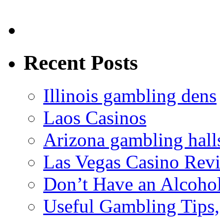
Recent Posts
Illinois gambling dens
Laos Casinos
Arizona gambling hall
Las Vegas Casino Rev
Don’t Have an Alcoho
Useful Gambling Tips