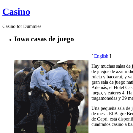
Casino
Casino for Dummies
Iowa casas de juego
[
English
]
Hay muchas salas de j
de juegos de azar ind
ruleta y baccarat, y v
gran sala de juego na
Además, el Hotel Casi
juego, y eaterys 4. H
tragamonedas y 39 me
Una pequeña sala de j
de mesa. El Bagre Ben
de Capri, está dispon
cuadrados casino a ba