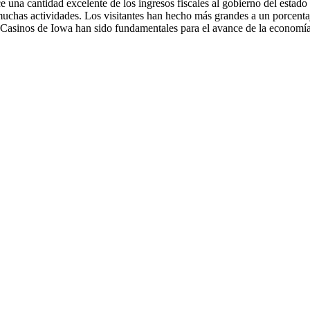
 una cantidad excelente de los ingresos fiscales al gobierno del estado
has actividades. Los visitantes han hecho más grandes a un porcenta
 Casinos de Iowa han sido fundamentales para el avance de la economía,