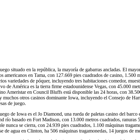
uego situado en la república, la mayoría de gabarras ancladas. El mayo
ios americanos en Tama, con 127.669 pies cuadrados de casino, 1.500 m
arios variedades de póquer, incluyendo tres habitaciones comedor, muest
tivo de América es la tierra firme estadounidense Vegas, con 45.000 m
no Ameristar en Council Bluffs está disponible las 24 horas, con 38.
ay muchos otros casinos dominante Iowa, incluyendo el Consejo de Har
sas de juego.
uego de Iowa es el Jo Diamond, una rueda de paletas casino del barco
d río basado en Fort Madison, con 13.000 metros cuadrados, ranuras 53
ible nunca se cierra, con 24.939 pies cuadrados, 1.100 máquinas tragam
se de agua en Clinton, ha 506 máquinas tragamonedas, 14 juegos de mes