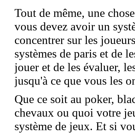
Tout de même, une chose q
vous devez avoir un systè
concentrer sur les joueur
systèmes de paris et de le
jouer et de les évaluer, l
jusqu'à ce que vous les on
Que ce soit au poker, blac
chevaux ou quoi votre jeu
système de jeux. Et si v