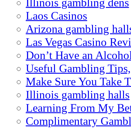
Illinois gambling dens
Laos Casinos
Arizona gambling hall
Las Vegas Casino Rev
Don’t Have an Alcoho
Useful Gambling Tips
Make Sure You Take 
Illinois gambling halls
Learning From My Bet
Complimentary Gambli