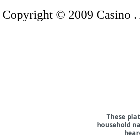
Copyright © 2009 Casino . A
These pla
household na
hear