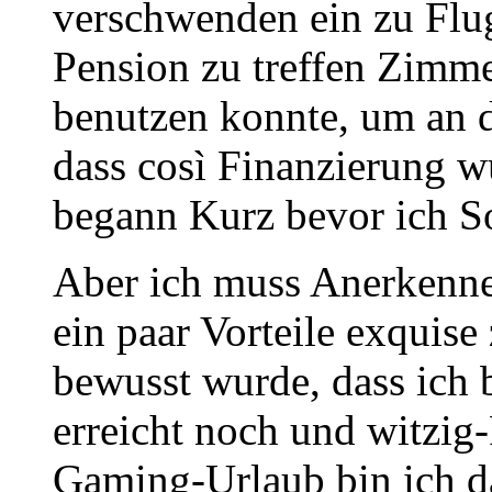
verschwenden ein zu Flug
Pension zu treffen Zimmer
benutzen konnte, um an d
dass così Finanzierung w
begann Kurz bevor ich S
Aber ich muss Anerkenne
ein paar Vorteile exquise
bewusst wurde, dass ich 
erreicht noch und witzig-
Gaming-Urlaub bin ich da