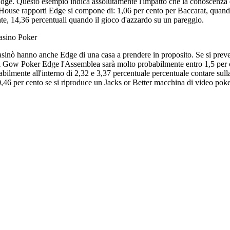
dge. Questo esempio indica assolutamente l'impatto che la conoscenza d
 House rapporti Edge si compone di: 1,06 per cento per Baccarat, quand
te, 14,36 percentuali quando il gioco d'azzardo su un pareggio.
asino Poker
casinò hanno anche Edge di una casa a prendere in proposito. Se si pr
i Gow Poker Edge l'Assemblea sarà molto probabilmente entro 1,5 per c
bilmente all'interno di 2,32 e 3,37 percentuale percentuale contare sul
46 per cento se si riproduce un Jacks or Better macchina di video poke