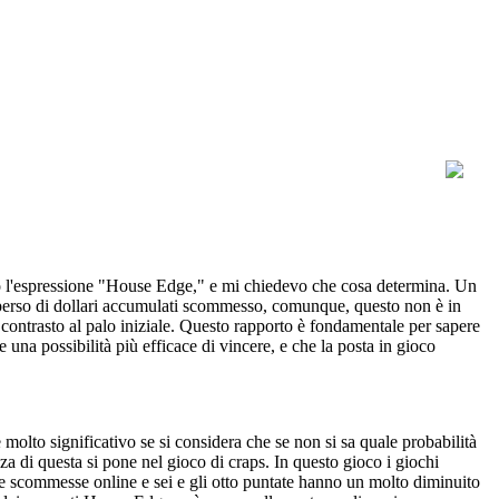
ito l'espressione "House Edge," e mi chiedevo che cosa determina. Un
o perso di dollari accumulati scommesso, comunque, questo non è in
i contrasto al palo iniziale. Questo rapporto è fondamentale per sapere
na possibilità più efficace di vincere, e che la posta in gioco
molto significativo se si considera che se non si sa quale probabilità
nza di questa si pone nel gioco di craps. In questo gioco i giochi
le scommesse online e sei e gli otto puntate hanno un molto diminuito