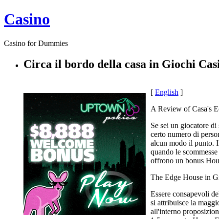
Casino
Casino for Dummies
Circa il bordo della casa in Giochi Cas
[
English
]
A Review of Casa's 
Se sei un giocatore di
certo numero di person
alcun modo il punto. I
quando le scommesse ca
offrono un bonus Hou
The Edge House in Gi
Essere consapevoli del
si attribuisce la maggi
all'interno proposizio