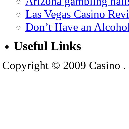
Arizona gambling hall
Las Vegas Casino Rev
Don’t Have an Alcoho
Useful Links
Copyright © 2009 Casino . A