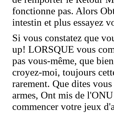
fonctionne pas. Alors Ob
intestin et plus essayez 
Si vous constatez que vou
up! LORSQUE vous comme
pas vous-même, que bien 
croyez-moi, toujours cett
rarement. Que dites vous 
armes, Ont mis de l'ONU
commencer votre jeux d'a