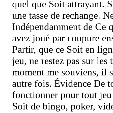
quel que Soit attrayant. 
une tasse de rechange. N
Indépendamment de Ce qu
avez joué par coupure ens
Partir, que ce Soit en lig
jeu, ne restez pas sur les
moment me souviens, il se
autre fois. Évidence De t
fonctionner pour tout jeu
Soit de bingo, poker, vid