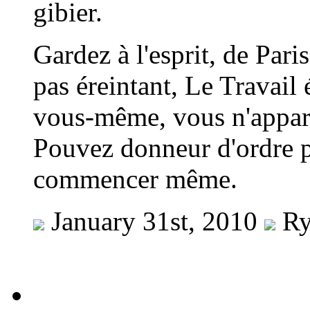
gibier.
Gardez à l'esprit, de Pari
pas éreintant, Le Travail
vous-même, vous n'appar
Pouvez donneur d'ordre p
commencer même.
January 31st, 2010
Ry