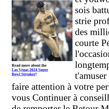
sois bat
strie pro
des mill
courte P
l'occasio
longtemp
Read more about the
Las Vegas 2024 Super
t'amuser
Bowl Streaker
!
faire attention à votre per
vous Continuer à conseil
de remporter le Retour M